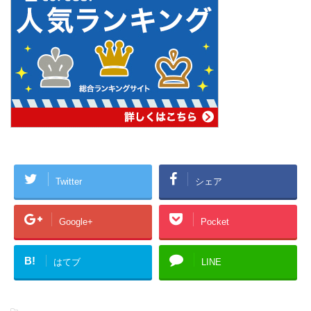
Twitter
シェア
Google+
Pocket
B!
はてブ
LINE