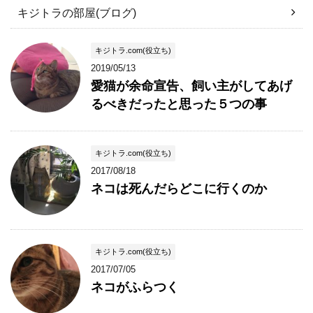
キジトラの部屋(ブログ)
キジトラ.com(役立ち)
2019/05/13
愛猫が余命宣告、飼い主がしてあげ
るべきだったと思った５つの事
キジトラ.com(役立ち)
2017/08/18
ネコは死んだらどこに行くのか
キジトラ.com(役立ち)
2017/07/05
ネコがふらつく