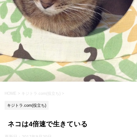
HOME
>
キジトラ.com(役立ち)
>
キジトラ.com(役立ち)
ネコは4倍速で生きている
更新日：
2017年9月20日