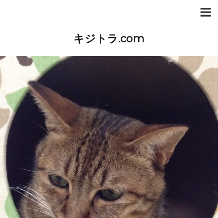
キジトラ.com