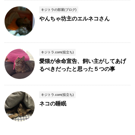
キジトラの部屋(ブログ)
やんちゃ坊主のエルネコさん
キジトラ.com(役立ち)
愛猫が余命宣告、飼い主がしてあげ
るべきだったと思った５つの事
キジトラ.com(役立ち)
ネコの睡眠