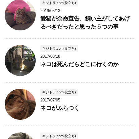
キジトラ.com(役立ち)
2019/05/13
愛猫が余命宣告、飼い主がしてあげ
るべきだったと思った５つの事
キジトラ.com(役立ち)
2017/08/18
ネコは死んだらどこに行くのか
キジトラ.com(役立ち)
2017/07/05
ネコがふらつく
キジトラ.com(役立ち)