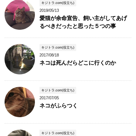
キジトラ.com(役立ち)
2019/05/13
愛猫が余命宣告、飼い主がしてあげ
るべきだったと思った５つの事
キジトラ.com(役立ち)
2017/08/18
ネコは死んだらどこに行くのか
キジトラ.com(役立ち)
2017/07/05
ネコがふらつく
キジトラ.com(役立ち)